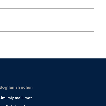
Bog‘lanish uchun
Umumiy ma’lumot