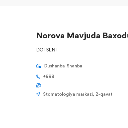
Norova Mavjuda Baxod
DOTSENT
Dushanba-Shanba
+998
Stomatologiya markazi, 2-qavat