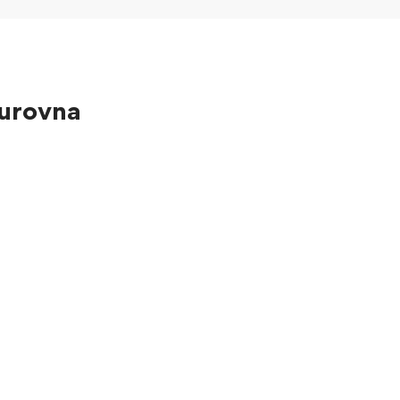
urovna