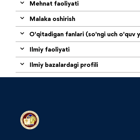
Mehnat faoliyati
Malaka oshirish
O'qitadigan fanlari (so'ngi uch o'quv y
Ilmiy faoliyati
Ilmiy bazalardagi profili